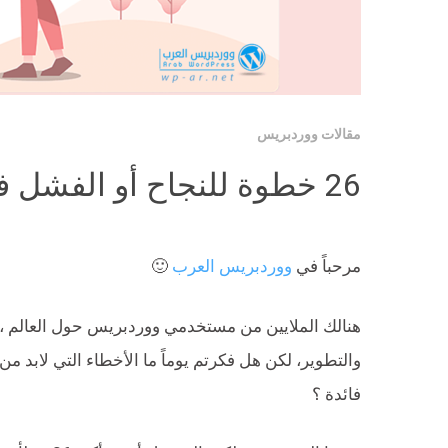
مقالات ووردبريس
26 خطوة للنجاح أو الفشل في التعامل مع ووردبريس
مرحباً في
ووردبريس العرب
🙂
هنالك الملايين من مستخدمي ووردبريس حول العالم ، و
والتطوير، لكن هل فكرتم يوماً ما الأخطاء التي لابد 
فائدة ؟