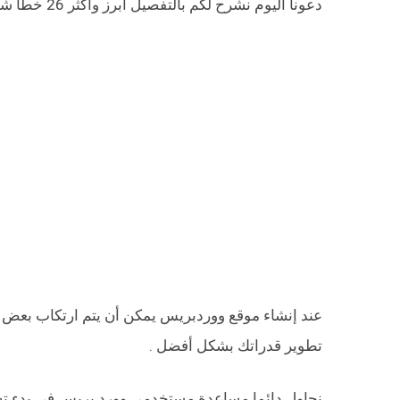
دعونا اليوم نشرح لكم بالتفصيل أبرز وأكثر 26 خطأ شائع في وورد بريس !
عند إنشاء موقع ووردبريس يمكن أن يتم ارتكاب بعض 
تطوير قدراتك بشكل أفضل .
نحاول دائما مساعدة مستخدمي وورد بريس في بدء تشغي