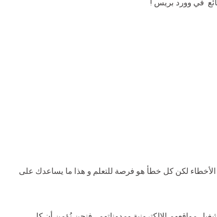
الأخطاء لكن كل خطأ هو فرصة للتعلم و هذا ما يساعدك على
ل مواقعهم الإلكترونية ومدوناتهم ، فنحن نُؤمن أن كل