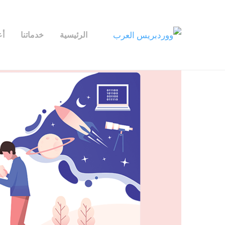
الرئيسية
خدماتنا
أع