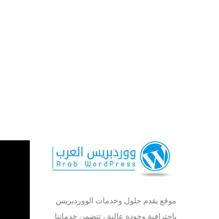
موقع يقدم حلول وخدمات الووردبريس
بإحترافية وجودة عالية ، تتضمن خدماتنا