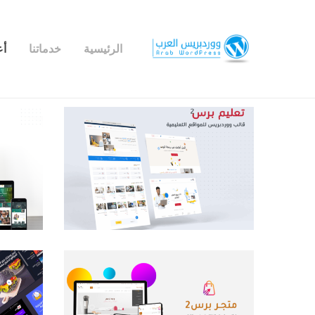
الرئيسية
خدماتنا
أع