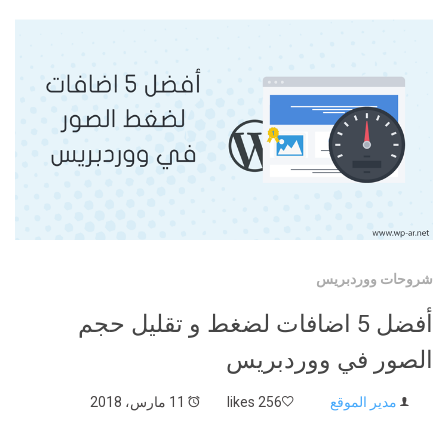
شروحات ووردبريس
أفضل 5 اضافات لضغط و تقليل حجم
الصور في ووردبريس
مدير الموقع
256 likes
11 مارس، 2018