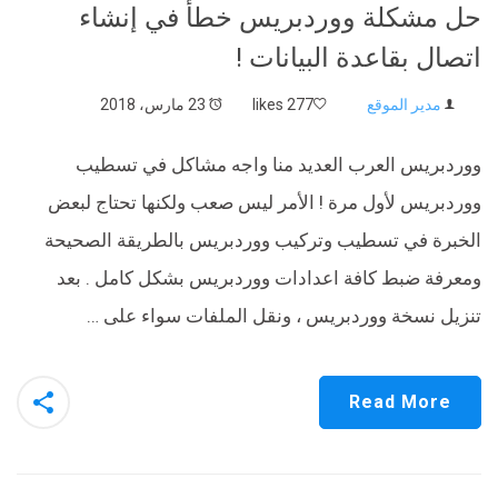
حل مشكلة ووردبريس خطأ في إنشاء
اتصال بقاعدة البيانات !
مدير الموقع
277 likes
23 مارس، 2018
ووردبريس العرب العديد منا واجه مشاكل في تسطيب
ووردبريس لأول مرة ! الأمر ليس صعب ولكنها تحتاج لبعض
الخبرة في تسطيب وتركيب ووردبريس بالطريقة الصحيحة
ومعرفة ضبط كافة اعدادات ووردبريس بشكل كامل . بعد
تنزيل نسخة ووردبريس ، ونقل الملفات سواء على …
Read More