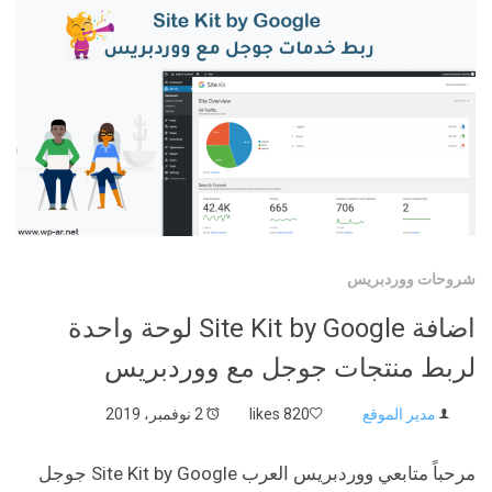
شروحات ووردبريس
اضافة Site Kit by Google لوحة واحدة
لربط منتجات جوجل مع ووردبريس
مدير الموقع
820 likes
2 نوفمبر، 2019
مرحباً متابعي ووردبريس العرب Site Kit by Google جوجل