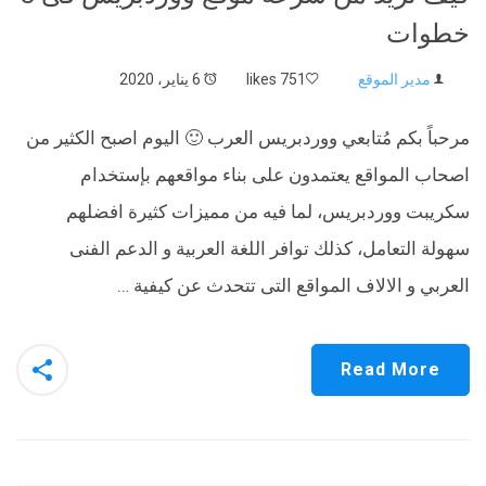
خطوات
مدير الموقع
751 likes
6 يناير، 2020
مرحباً بكم مُتابعي ووردبريس العرب 🙂 اليوم اصبح الكثير من
اصحاب المواقع يعتمدون على بناء مواقعهم بإستخدام
سكريبت ووردبريس، لما فيه من مميزات كثيرة افضلهم
سهولة التعامل، كذلك توافر اللغة العربية و الدعم الفنى
العربي و الالاف المواقع التى تتحدث عن كيفية …
Read More