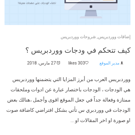
إضافات ووردبريس
,
شروحات ووردبريس
كيف تتحكم في ودجات ووردبريس ؟
مدير الموقع
303 likes
27 مارس، 2018
ووردبريس العرب من أبرز المزايا التي يتضمنها ووردبريس
هي الودجات ، الودجات باختصار عبارة عن ادوات وملحقات
ممتازة وفعالة جداً في جعل الموقع اقوى وأجمل ،هنالك بعض
الودجات في ووردبري س تأتي بشكل افتراضي كاضافة صوت
او صورة او اخر المقالات او …