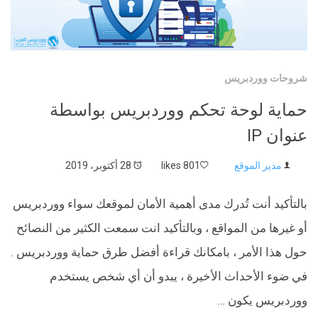
شروحات ووردبريس
حماية لوحة تحكم ووردبريس بواسطة
عنوان IP
مدير الموقع
801 likes
28 أكتوبر، 2019
بالتأكيد أنت تُدرك مدى أهمية الأمان لموقعك سواء ووردبريس
أو غيرها من المواقع ، وبالتأكيد انت سمعت الكثير من النصائح
حول هذا الأمر ، بامكانك قراءة أفضل طرق حماية ووردبريس .
في ضوء الأحداث الأخيرة ، يبدو أن أي شخص يستخدم
ووردبريس يكون …