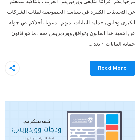
مرحباً بكم اعزائنا متابعي ووردبريس العرب ، بالتاكيد سمعتم
عن التحديثات الكبيرة في سياسة الخصوصية لمئات الشركات
الكبرى وقانون حماية البيانات لديهم ، دعونا نأخذكم في جولة
عن اهمية هذا القانون وتوافق ووردبريس معه . ما هو قانون
حماية البيانات ؟ يعد …
Read More