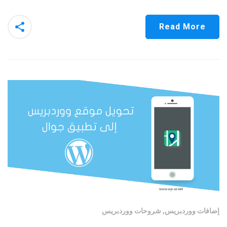
Read More
إضافات ووردبريس
,
شروحات ووردبريس