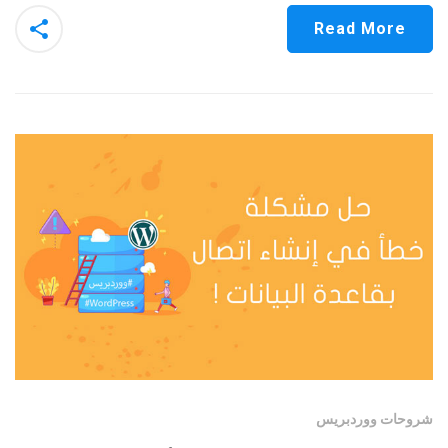
Read More
شروحات ووردبريس