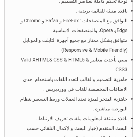
لوحة تحكم كاملة لعناصر التصميم .
نافذة منبثة للقائمة بريدية .
التوافق مع المتصفحات : FireFox و Safari و Chrome و
Edgeو Opera، والمتصفحات الاساسية .
متوافق بشكل ممتاز مع جميع أجهزة التابلت والموبايل
(Responsive & Mobile Friendly)
مبني بأحدث معايير Valid XHTML& CSS & HTML5 &
CSS3
جاهزية التصميم والقالب لتعدد اللغات باستخدام احدى
الاضافات المخصصة للغات في ووردبريس .
جاهزية المتجر لميزة تعدد العملات وربط التسعير بنظام
البورصة مباشرة .
نافذة منبثقة لمعلومات ملفات تعريف الارتباط .
البحث المتقدم (خيار البحث والإكمال التلقائي حسب