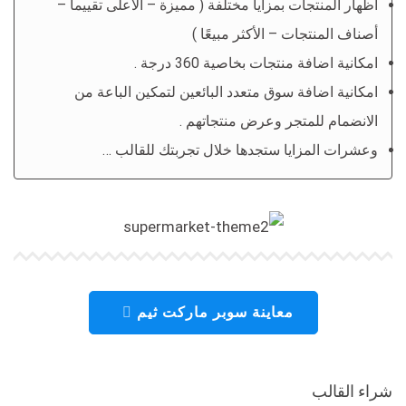
اظهار المنتجات بمزايا مختلفة ( مميزة – الأعلى تقييماً –
أصناف المنتجات – الأكثر مبيعًا )
امكانية اضافة منتجات بخاصية 360 درجة .
امكانية اضافة سوق متعدد البائعين لتمكين الباعة من
الانضمام للمتجر وعرض منتجاتهم .
وعشرات المزايا ستجدها خلال تجربتك للقالب …
معاينة سوبر ماركت ثيم
شراء القالب