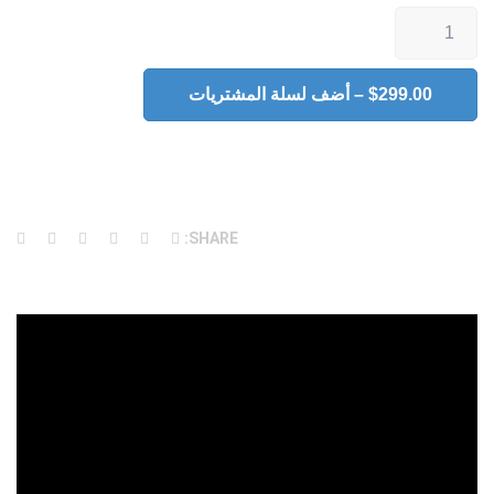
$299.00 – أضف لسلة المشتريات
SHARE: