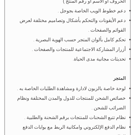
الحروف او الاسم او رقم المنتج )
دعم خطوط الويب الخاصة بجوجل .
دعم الأيقونات والتحكم بأشكال وتصاميم مختلفة لعرض
القوائم والصفحات .
تحكم كامل بألوان المتجر حسب الهوية البصرية .
أزرار المشاركة الاجتماعية للمنتجات والصفحات .
تحديثات مجانية مدى الحياة.
المتجر
لوحة خاصة بالزبون لادارة ومشاهدة الطلبات الخاصة به .
خصائص الشحن للمنتجات للدول والمدن المختلفة ونظام
الضرائب للشحن .
نظام تتبع الشحنات للمنتجات برقم الشحنة والطلبية .
نظام الدفع الإلكتروني وامكانية الربط مع بوابات الدفع